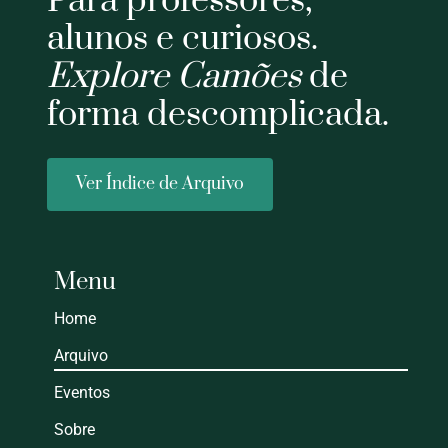
Para professores,
alunos e curiosos.
Explore Camões
de
forma descomplicada.
Ver Índice de Arquivo
Menu
Home
Arquivo
Eventos
Sobre