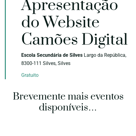
Apresentação
Ev
do Website
Camões Digital
Escola Secundária de Silves
Largo da República,
8300-111 Silves, Silves
Gratuito
Brevemente mais eventos
disponíveis…